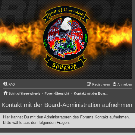
FAQ
Registrieren
Anmelden
Spirit of three wheels
Foren-Übersicht
Kontakt mit der Board-Administration aufnehmen
Kontakt mit der Board-Administration aufnehmen
Hier kannst Du mit den Administratoren des Forums Kontakt aufnehmen.
Bitte wähle aus den folgenden Fragen: