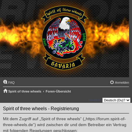
FAQ
Anmelden
Spirit of three wheels
Foren-Übersicht
Sprache:
Spirit of three wheels - Registrierung
Mit dem Zugriff auf „Spirit of three wheels“ („https://forum.spirit-of-
three-wheels.de“) wird zwischen dir und dem Betreiber ein Vertrag
mit folgenden Regelungen geschlossen: