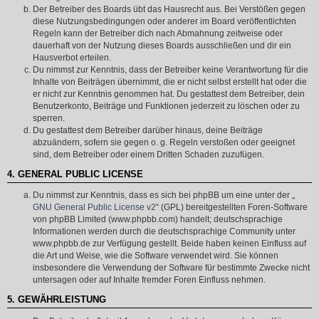
Der Betreiber des Boards übt das Hausrecht aus. Bei Verstößen gegen
diese Nutzungsbedingungen oder anderer im Board veröffentlichten
Regeln kann der Betreiber dich nach Abmahnung zeitweise oder
dauerhaft von der Nutzung dieses Boards ausschließen und dir ein
Hausverbot erteilen.
Du nimmst zur Kenntnis, dass der Betreiber keine Verantwortung für die
Inhalte von Beiträgen übernimmt, die er nicht selbst erstellt hat oder die
er nicht zur Kenntnis genommen hat. Du gestattest dem Betreiber, dein
Benutzerkonto, Beiträge und Funktionen jederzeit zu löschen oder zu
sperren.
Du gestattest dem Betreiber darüber hinaus, deine Beiträge
abzuändern, sofern sie gegen o. g. Regeln verstoßen oder geeignet
sind, dem Betreiber oder einem Dritten Schaden zuzufügen.
4. GENERAL PUBLIC LICENSE
Du nimmst zur Kenntnis, dass es sich bei phpBB um eine unter der „
GNU General Public License v2
“ (GPL) bereitgestellten Foren-Software
von phpBB Limited (www.phpbb.com) handelt; deutschsprachige
Informationen werden durch die deutschsprachige Community unter
www.phpbb.de zur Verfügung gestellt. Beide haben keinen Einfluss auf
die Art und Weise, wie die Software verwendet wird. Sie können
insbesondere die Verwendung der Software für bestimmte Zwecke nicht
untersagen oder auf Inhalte fremder Foren Einfluss nehmen.
5. GEWÄHRLEISTUNG